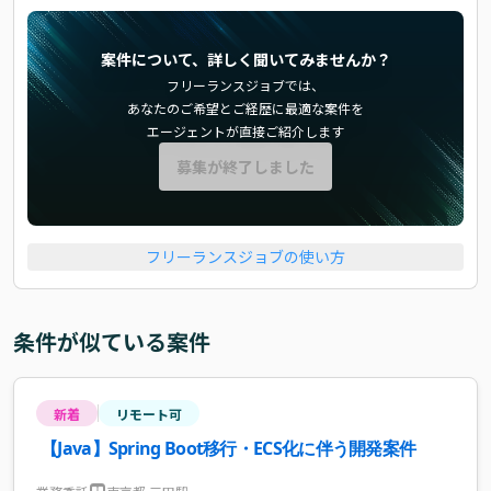
案件について、詳しく聞いてみませんか？
フリーランスジョブでは、
あなたのご希望とご経歴に最適な案件を
エージェントが直接ご紹介します
募集が終了しました
フリーランスジョブの使い方
条件が似ている案件
新着
リモート可
【Java】Spring Boot移行・ECS化に伴う開発案件