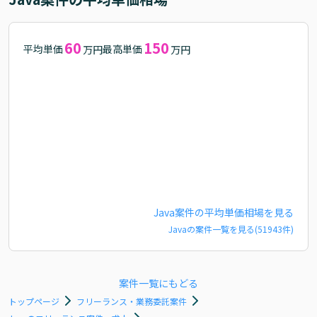
60
150
平均単価
最高単価
万円
万円
Java
案件の平均単価相場を見る
Java
の案件一覧を見る(
51943
件)
案件一覧にもどる
トップページ
フリーランス・業務委託案件