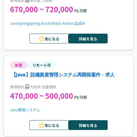
業務委託
東京都 三田駅
670,000 ~ 720,000
円/月額
Java
Spring
Spring Boot
GitHub Actions
生成AI
気になる
詳細を見る
新着
リモート可
【Java】設備資産管理システム再開発案件・求人
業務委託
大阪府 淀屋橋駅
470,000 ~ 500,000
円/月額
Java
業務システム
気になる
詳細を見る