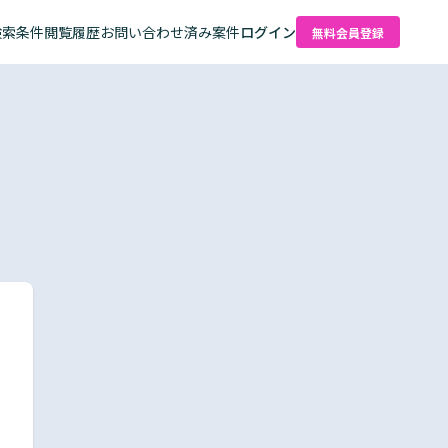
検索条件
閲覧履歴
お問い合わせ済み案件
ログイン
無料会員登録
た