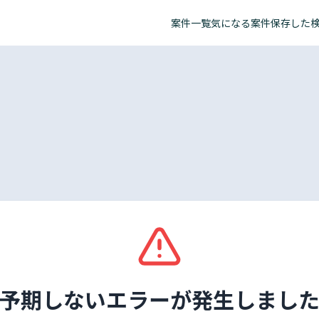
案件一覧
気になる案件
保存した
予期しないエラーが発生しまし