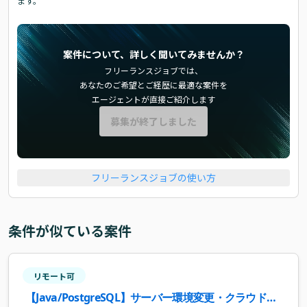
ます。
案件について、詳しく聞いてみませんか？
フリーランスジョブでは、
あなたのご希望とご経歴に最適な案件を
エージェントが直接ご紹介します
募集が終了しました
フリーランスジョブの使い方
条件が似ている案件
リモート可
【Java/PostgreSQL】サーバー環境変更・クラウド化