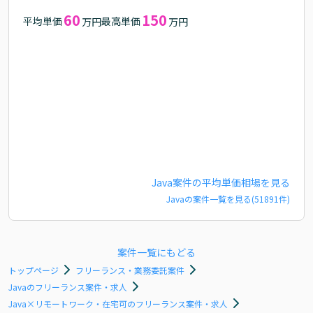
60
150
平均単価
最高単価
万円
万円
Java
案件の平均単価相場を見る
Java
の案件一覧を見る(
51891
件)
案件一覧にもどる
トップページ
フリーランス・業務委託案件
Javaのフリーランス案件・求人
Java×リモートワーク・在宅可のフリーランス案件・求人