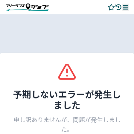
予期しないエラーが発生し
ました
申し訳ありませんが、問題が発生しまし
た。