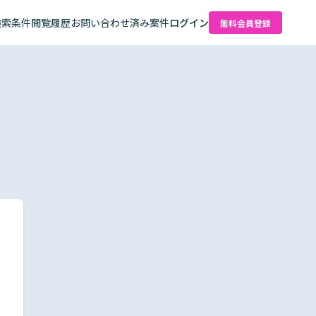
検索条件
閲覧履歴
お問い合わせ済み案件
ログイン
無料会員登録
た