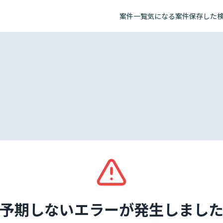
案件一覧
気になる案件
保存した
予期しないエラーが発生しまし