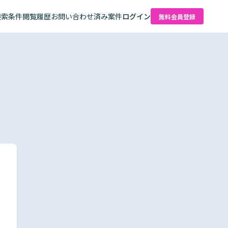
検索条件
閲覧履歴
お問い合わせ済み案件
ログイン
無料会員登録
た