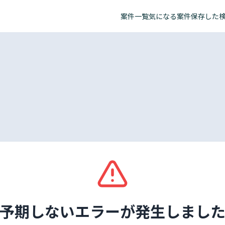
案件一覧
気になる案件
保存した
予期しないエラーが発生しまし