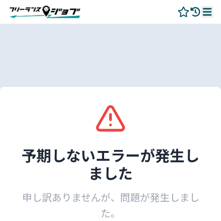
予期しないエラーが発生し
ました
申し訳ありませんが、問題が発生しまし
た。