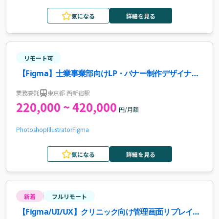
気になる
詳細を見る
リモート可
【Figma】士業事業部向けLP・バナー制作デザイナー
募集案件・求人
業務委託
東京都 西新宿駅
220,000 ~ 420,000
円/月額
Photoshop
Illustrator
Figma
気になる
詳細を見る
新着
フルリモート
【Figma/UI/UX】クリニック向け管理画面リプレイス