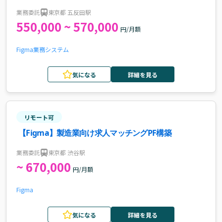
案件・求人
業務委託
東京都 五反田駅
550,000 ~ 570,000
円/月額
Figma
業務システム
気になる
詳細を見る
リモート可
【Figma】製造業向け求人マッチングPF構築
業務委託
東京都 渋谷駅
~ 670,000
円/月額
Figma
気になる
詳細を見る