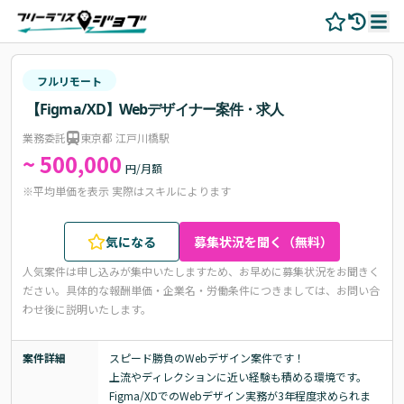
フルリモート
【Figma/XD】Webデザイナー案件・求人
業務委託
東京都 江戸川橋駅
~ 500,000
円/月額
※平均単価を表示 実際はスキルによります
気になる
募集状況を聞く（無料）
人気案件は申し込みが集中いたしますため、お早めに募集状況をお聞きく
ださい。
具体的な報酬単価・企業名・労働条件につきましては、お問い合
わせ後に説明いたします。
案件詳細
スピード勝負のWebデザイン案件です！

上流やディレクションに近い経験も積める環境です。

Figma/XDでのWebデザイン実務が3年程度求められま