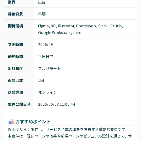
業界
広告
募集背景
不明
開発環境
Figma, XD, Illustrator, Photoshop, Slack, GitHub, 
Google Workspace, miro
参画時期
2026/09
勤務時間
平日日中
出社頻度
フルリモート
面談回数
1回
商談方法
オンライン
案件公開日時
2026/06/03 11:05:44
おすすめポイント
Webデザイン案件は、サービス全体の印象を左右する重要な要素です。
本案件は、既存ページの改善や新規ページのビジュアル設計を通じて、サ