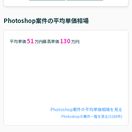
Photoshop
案件の平均単価相場
51
130
平均単価
最高単価
万円
万円
Photoshop
案件の平均単価相場を見る
Photoshop
の案件一覧を見る(
3288
件)