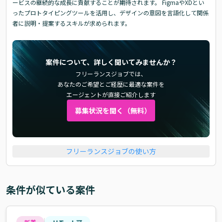
ービスの継続的な成長に貢献することが期待されます。 FigmaやXDとい
ったプロトタイピングツールを活用し、デザインの意図を言語化して関係
者に説明・提案するスキルが求められます。
案件について、詳しく聞いてみませんか？
フリーランスジョブでは、
あなたのご希望とご経歴に最適な案件を
エージェントが直接ご紹介します
募集状況を聞く（無料）
フリーランスジョブの使い方
条件が似ている案件