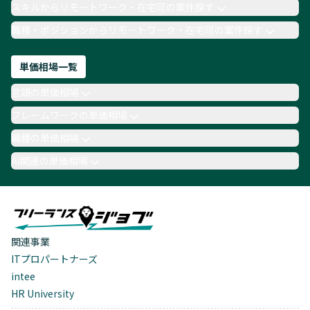
スキルからリモートワーク・在宅可の案件探す
職種・ポジションからリモートワーク・在宅可の案件探す
単価相場一覧
言語の単価相場
フレームワークの単価相場
職種の単価相場
AI関連の単価相場
関連事業
ITプロパートナーズ
intee
HR University