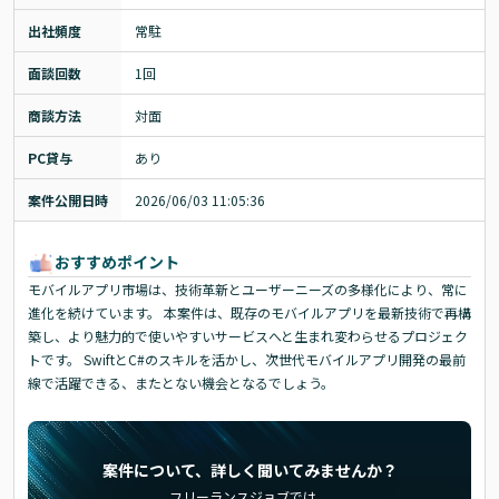
出社頻度
常駐
面談回数
1回
商談方法
対面
PC貸与
あり
案件公開日時
2026/06/03 11:05:36
おすすめポイント
モバイルアプリ市場は、技術革新とユーザーニーズの多様化により、常に
進化を続けています。 本案件は、既存のモバイルアプリを最新技術で再構
築し、より魅力的で使いやすいサービスへと生まれ変わらせるプロジェク
トです。 SwiftとC#のスキルを活かし、次世代モバイルアプリ開発の最前
線で活躍できる、またとない機会となるでしょう。
案件について、詳しく聞いてみませんか？
フリーランスジョブでは、