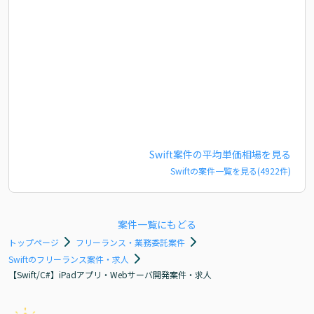
Swift
案件の平均単価相場を見る
Swift
の案件一覧を見る(
4922
件)
案件一覧にもどる
トップページ
フリーランス・業務委託案件
Swiftのフリーランス案件・求人
【Swift/C#】iPadアプリ・Webサーバ開発案件・求人