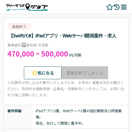
募集終了
【Swift/C#】iPadアプリ・Webサーバ開発案件・求人
業務委託
愛知県 伏見駅
470,000 ~ 500,000
円/月額
気になる
募集が終了しました
人気案件は申し込みが集中いたしますため、お早めに募集状況をお聞きく
ださい。
具体的な報酬単価・企業名・労働条件につきましては、お問い合
わせ後に説明いたします。
案件詳細
iPadアプリ2種、Webサーバ1種の設計開発及び評価業
務。

現在、先行して開発に着手中。