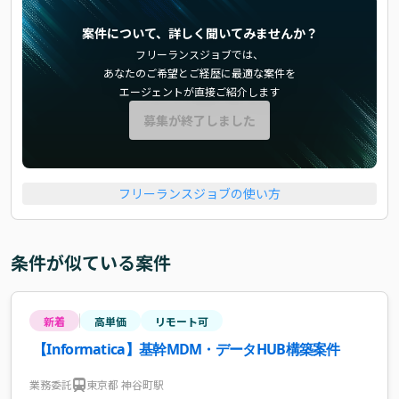
案件について、詳しく聞いてみませんか？
フリーランスジョブでは、
あなたのご希望とご経歴に最適な案件を
エージェントが直接ご紹介します
募集が終了しました
フリーランスジョブの使い方
条件が似ている案件
新着
高単価
リモート可
【Informatica】基幹MDM・データHUB構築案件
業務委託
東京都 神谷町駅