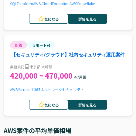
SQL
Terraform
AWS CloudFormation
AWS
Snowflake
気になる
詳細を見る
新着
リモート可
【セキュリティ/クラウド】社内セキュリティ運用案件
業務委託
東京都 大崎駅
420,000 ~ 470,000
円/月額
AWS
Microsoft 365
ネットワーク
セキュリティ
気になる
詳細を見る
AWS
案件の平均単価相場