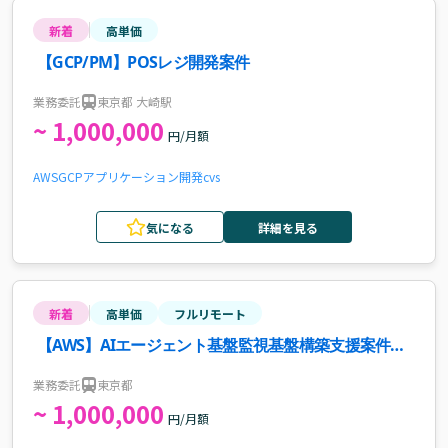
新着
高単価
【GCP/PM】POSレジ開発案件
業務委託
東京都 大崎駅
~ 1,000,000
円/月額
AWS
GCP
アプリケーション開発
cvs
気になる
詳細を見る
新着
高単価
フルリモート
【AWS】AIエージェント基盤監視基盤構築支援案件・
求人
業務委託
東京都
~ 1,000,000
円/月額