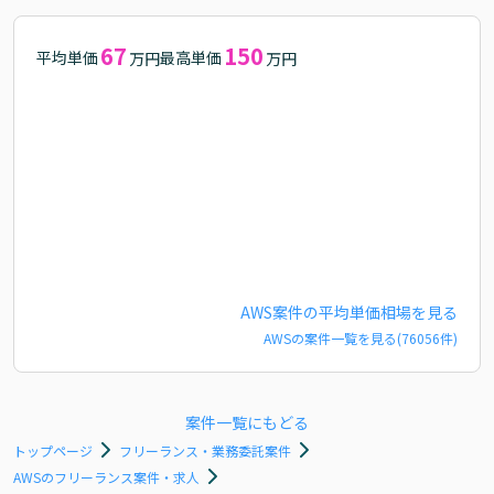
67
150
平均単価
最高単価
万円
万円
AWS
案件の平均単価相場を見る
AWS
の案件一覧を見る(
76056
件)
案件一覧にもどる
トップページ
フリーランス・業務委託案件
AWSのフリーランス案件・求人