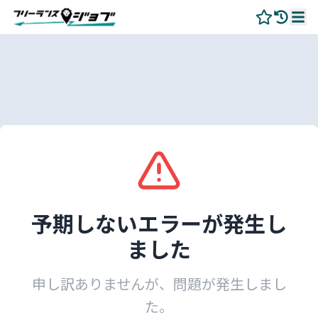
予期しないエラーが発生し
ました
申し訳ありませんが、問題が発生しまし
た。