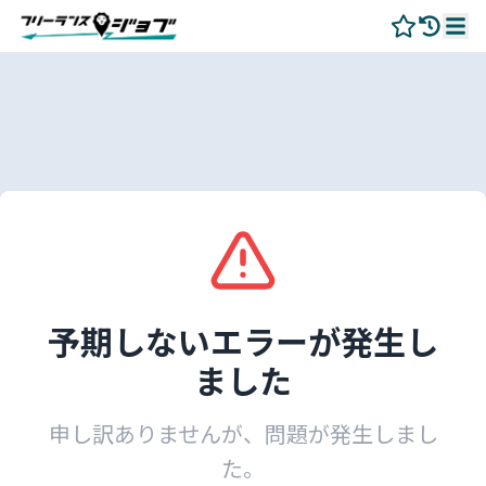
予期しないエラーが発生し
ました
申し訳ありませんが、問題が発生しまし
た。