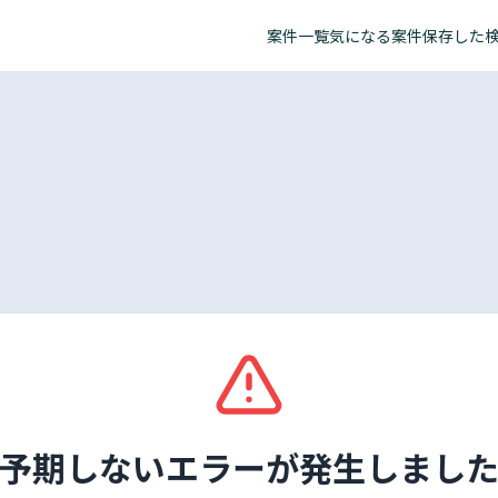
案件一覧
気になる案件
保存した
予期しないエラーが発生しまし