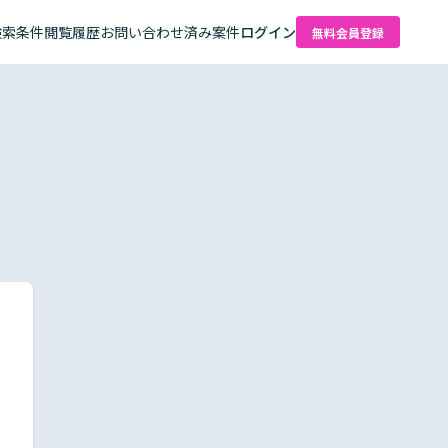
検索条件
閲覧履歴
お問い合わせ済み案件
ログイン
無料会員登録
た