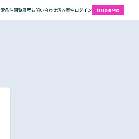
検索条件
閲覧履歴
お問い合わせ済み案件
ログイン
無料会員登録
た