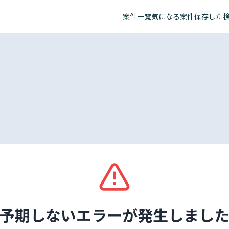
案件一覧
気になる案件
保存した
予期しないエラーが発生しまし