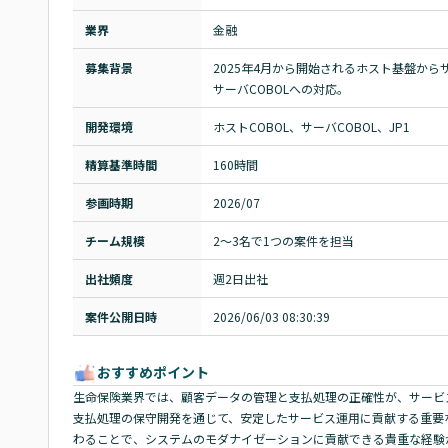
業界
金融
募集背景
2025年4月から開始されるホスト基盤か
サーバCOBOLへの対応。
開発環境
ホストCOBOL、サーバCOBOL、JP1
精算基準時間
160時間
参画時期
2026/07
チーム規模
2～3名で1つの案件を担当
出社頻度
週2日出社
案件公開日時
2026/06/03 08:30:39
おすすめポイント
生命保険業界では、顧客データの管理と支払処理の正確性が、サービ
支払処理の保守開発を通じて、安定したサービス運用に貢献する重要
わることで、システムのモダナイゼーションに貢献できる貴重な経験