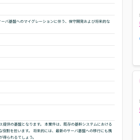
らサーバ基盤へのマイグレーションに伴う、保守開発および将来的な
ス提供の基盤となります。 本案件は、既存の基幹システムにおける
な役割を担います。 将来的には、最新のサーバ基盤への移行にも携
が得られるでしょう。