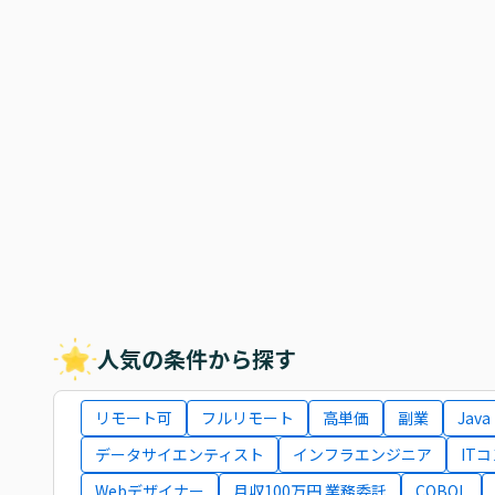
人気の条件から探す
リモート可
フルリモート
高単価
副業
Java
データサイエンティスト
インフラエンジニア
IT
Webデザイナー
月収100万円 業務委託
COBOL