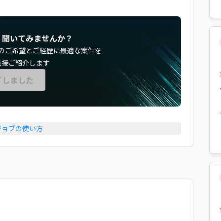
く聞いてみませんか？
のご希望とご経歴に最適な案件を
直接ご紹介します
了しました
ジョブの使い方