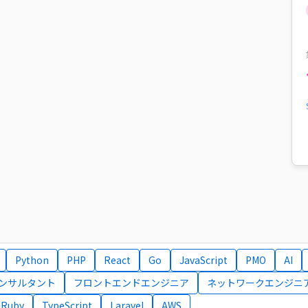
Python
PHP
React
Go
JavaScript
PMO
AI
コンサルタント
フロントエンドエンジニア
ネットワークエンジニ
Ruby
TypeScript
Laravel
AWS