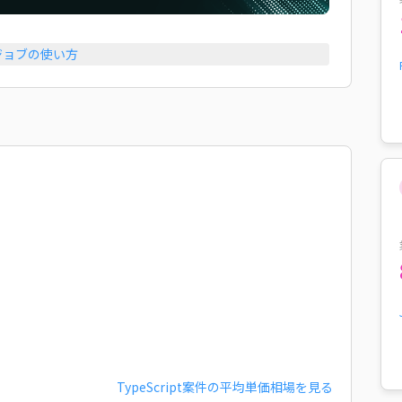
ジョブの使い方
TypeScript
案件の平均単価相場を見る