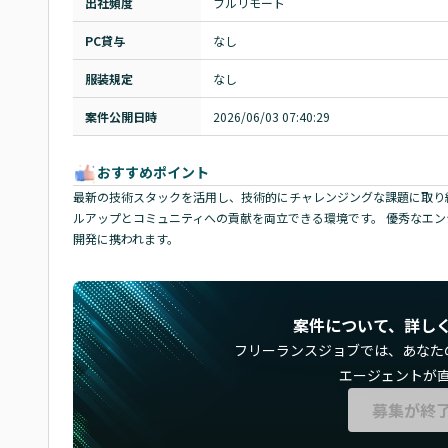
出社頻度
フルリモート
PC貸与
なし
服装規定
なし
案件公開日時
2026/06/03 07:40:29
おすすめポイント
最新の技術スタックを活用し、技術的にチャレンジングな課題に取り組
ルアップとコミュニティへの貢献を両立できる環境です。 優秀なエ
開発に携われます。
案件について、詳し
フリーランスジョブでは、
あなた
エージェントが
募集が終