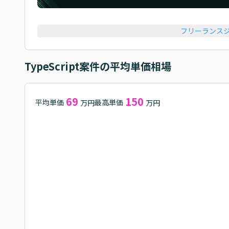
フリーランス
TypeScript
案件の平均単価相場
69
150
平均単価
最高単価
万円
万円