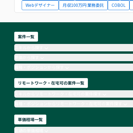
Webデザイナー
月収100万円 業務委託
COBOL
案件一覧
スキルから探す
単価から探す
職種・ポジションから探す
リモートワーク・在宅可の案件一覧
スキルからリモートワーク・在宅可の案件探す
職種・ポジションからリモートワーク・在宅可の案件探す
単価相場一覧
言語の単価相場