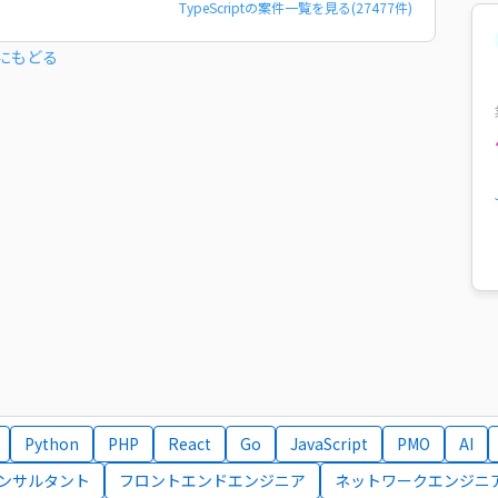
TypeScript
の案件一覧を見る(
27477
件)
にもどる
Python
PHP
React
Go
JavaScript
PMO
AI
コンサルタント
フロントエンドエンジニア
ネットワークエンジニ