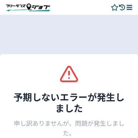
予期しないエラーが発生し
ました
申し訳ありませんが、問題が発生しまし
た。