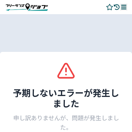
予期しないエラーが発生し
ました
申し訳ありませんが、問題が発生しまし
た。