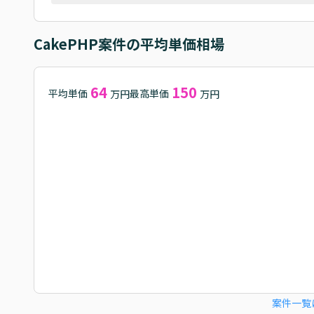
CakePHP
案件の平均単価相場
64
150
平均単価
最高単価
万円
万円
案件一覧