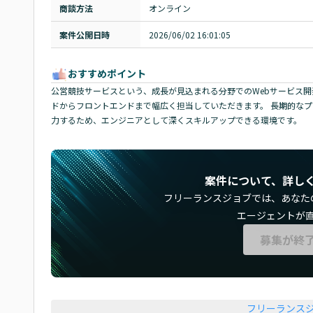
商談方法
オンライン
案件公開日時
2026/06/02 16:01:05
おすすめポイント
公営競技サービスという、成長が見込まれる分野でのWebサービス開発案件で
ドからフロントエンドまで幅広く担当していただきます。 長期的な
力するため、エンジニアとして深くスキルアップできる環境です。
案件について、詳し
フリーランスジョブでは、
あなた
エージェントが
募集が終
フリーランス