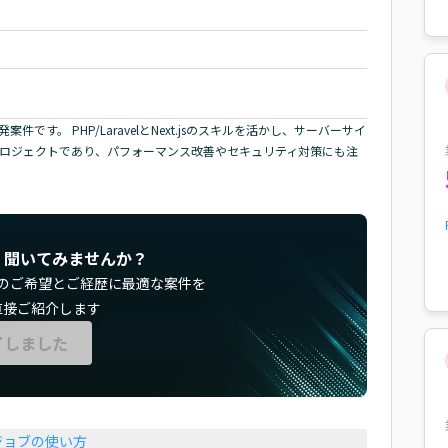
す。 PHP/LaravelとNext.jsのスキルを活かし、サーバーサイ
プロジェクトであり、パフォーマンス改善やセキュリティ対策にも注
く聞いてみませんか？
のご希望とご経歴に最適な案件を
直接ご紹介します
了しました
ジョブの使い方