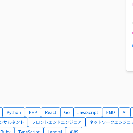
Python
PHP
React
Go
JavaScript
PMO
AI
コンサルタント
フロントエンドエンジニア
ネットワークエンジニ
Ruby
TypeScript
Laravel
AWS