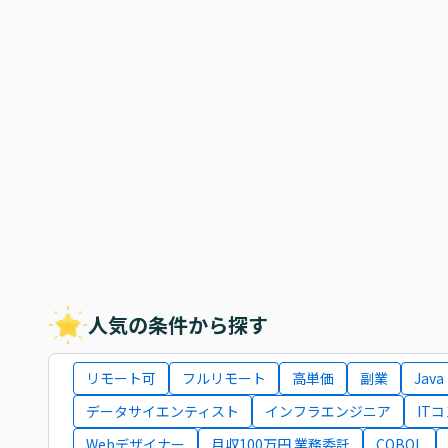
人気の条件から探す
リモート可
フルリモート
高単価
副業
Java
データサイエンティスト
インフラエンジニア
IT
Webデザイナー
月収100万円 業務委託
COBOL