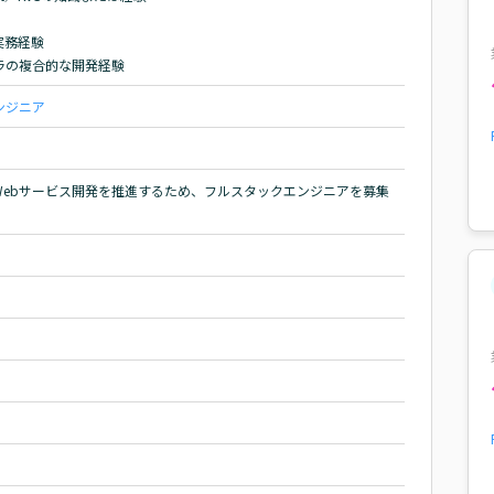
務経験

ラの複合的な開発経験
ンジニア
Webサービス開発を推進するため、フルスタックエンジニアを募集