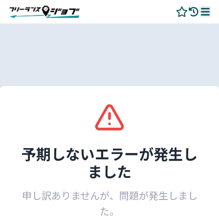
予期しないエラーが発生し
ました
申し訳ありませんが、問題が発生しまし
た。