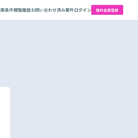
検索条件
閲覧履歴
お問い合わせ済み案件
ログイン
無料会員登録
た