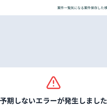
案件一覧
気になる案件
保存した
予期しないエラーが発生しまし