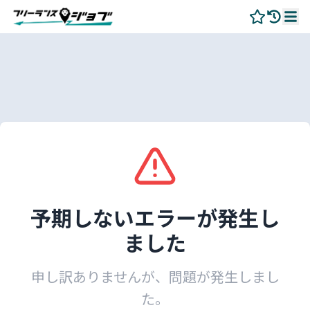
予期しないエラーが発生し
ました
申し訳ありませんが、問題が発生しまし
た。