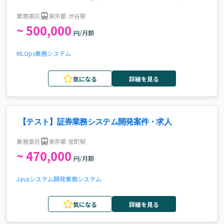
業務委託
東京都 渋谷駅
~ 500,000
円/月額
MLOps
業務システム
気になる
詳細を見る
【テスト】証券業務システム開発案件・求人
業務委託
東京都 宝町駅
~ 470,000
円/月額
Java
システム開発
業務システム
気になる
詳細を見る