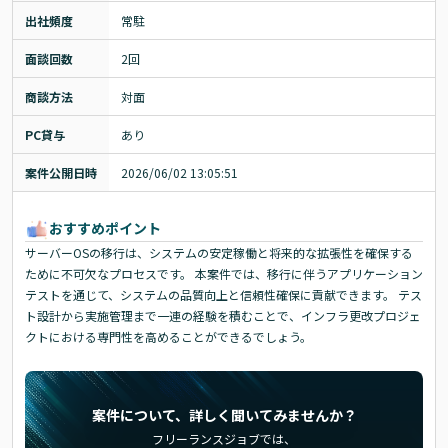
出社頻度
常駐
面談回数
2回
商談方法
対面
PC貸与
あり
案件公開日時
2026/06/02 13:05:51
おすすめポイント
サーバーOSの移行は、システムの安定稼働と将来的な拡張性を確保する
ために不可欠なプロセスです。 本案件では、移行に伴うアプリケーション
テストを通じて、システムの品質向上と信頼性確保に貢献できます。 テス
ト設計から実施管理まで一連の経験を積むことで、インフラ更改プロジェ
クトにおける専門性を高めることができるでしょう。
案件について、詳しく聞いてみませんか？
フリーランスジョブでは、