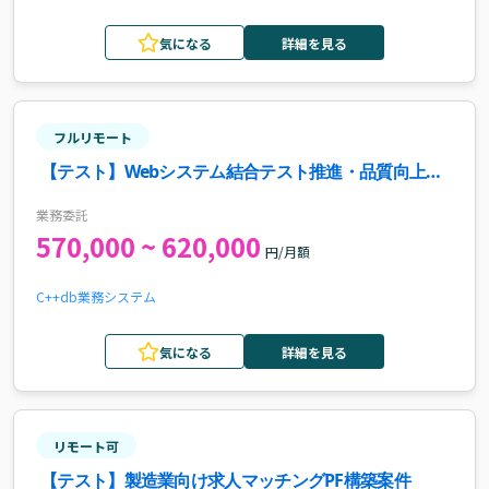
気になる
詳細を見る
フルリモート
【テスト】Webシステム結合テスト推進・品質向上案
件・求人
業務委託
570,000 ~ 620,000
円/月額
C++
db
業務システム
気になる
詳細を見る
リモート可
【テスト】製造業向け求人マッチングPF構築案件