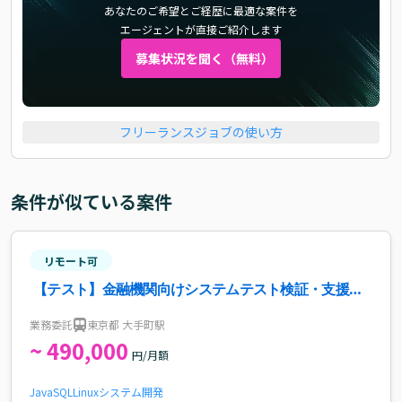
あなたのご希望とご経歴に最適な案件を
エージェントが直接ご紹介します
募集状況を聞く（無料）
フリーランスジョブの使い方
条件が似ている案件
リモート可
【テスト】金融機関向けシステムテスト検証・支援案
件・求人
業務委託
東京都 大手町駅
~ 490,000
円/月額
Java
SQL
Linux
システム開発