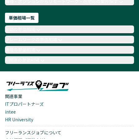
職種・ポジションからリモートワーク・在宅可の案件探す
単価相場一覧
言語の単価相場
フレームワークの単価相場
職種の単価相場
AI関連の単価相場
関連事業
ITプロパートナーズ
intee
HR University
フリーランスジョブについて