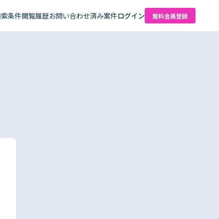
検索条件
閲覧履歴
お問い合わせ済み案件
ログイン
無料会員登録
た