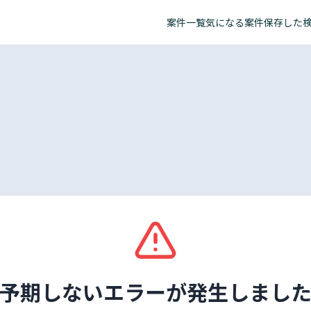
案件一覧
気になる案件
保存した
予期しないエラーが発生しまし