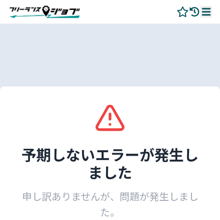
予期しないエラーが発生し
ました
申し訳ありませんが、問題が発生しまし
た。