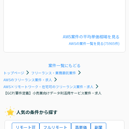
AWS
案件の平均単価相場を見る
AWS
の案件一覧を見る(
75905
件)
案件一覧にもどる
トップページ
フリーランス・業務委託案件
AWSのフリーランス案件・求人
AWS×リモートワーク・在宅可のフリーランス案件・求人
【GCP/要件定義】小売業向けデータ利活用サービス案件・求人
人気の条件から探す
リモート可
フルリモート
高単価
副業