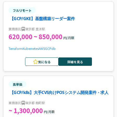
フルリモート
【GCP/GKE】基盤構築リーダー案件
業務委託
東京都 豊洲駅
620,000 ~ 850,000
円/月額
Terraform
Kubernetes
AWS
GCP
db
気になる
詳細を見る
高単価
【GCP/k8s】大手CVS向けPOSシステム開発案件・求人
業務委託
東京都 麹町駅
~ 1,300,000
円/月額