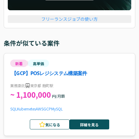
フリーランスジョブの使い方
条件が似ている案件
新着
高単価
【GCP】POSレジシステム構築案件
業務委託
東京都 麹町駅
~ 1,100,000
円/月額
SQL
Kubernetes
AWS
GCP
MySQL
気になる
詳細を見る