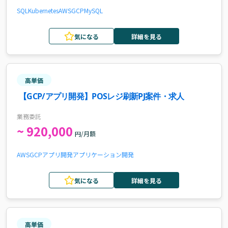
SQL
Kubernetes
AWS
GCP
MySQL
気になる
詳細を見る
高単価
【GCP/アプリ開発】POSレジ刷新PJ案件・求人
業務委託
~ 920,000
円/月額
AWS
GCP
アプリ開発
アプリケーション開発
気になる
詳細を見る
高単価