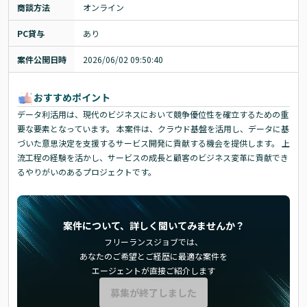
商談方法
オンライン
PC貸与
あり
案件公開日時
2026/06/02 09:50:40
おすすめポイント
データ利活用は、現代のビジネスにおいて競争優位性を確立するための重
要な要素となっています。 本案件は、クラウド基盤を活用し、データに基
づいた意思決定を支援するサービス開発に貢献する機会を提供します。 上
流工程の経験を活かし、サービスの成長と顧客のビジネス変革に貢献でき
るやりがいのあるプロジェクトです。
案件について、詳しく聞いてみませんか？
フリーランスジョブでは、
あなたのご希望とご経歴に最適な案件を
エージェントが直接ご紹介します
募集が終了しました