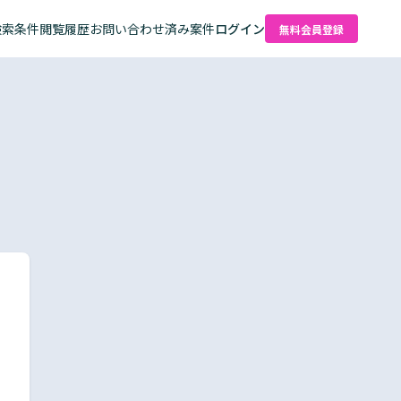
検索条件
閲覧履歴
お問い合わせ済み案件
ログイン
無料会員登録
た