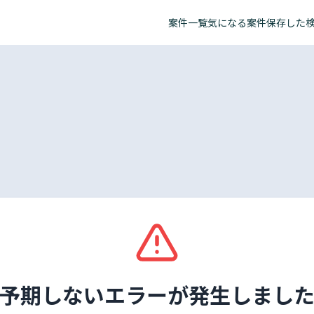
案件一覧
気になる案件
保存した
予期しないエラーが発生しまし