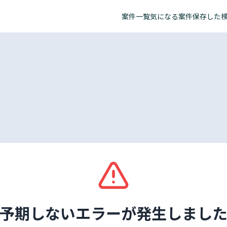
案件一覧
気になる案件
保存した
予期しないエラーが発生しまし