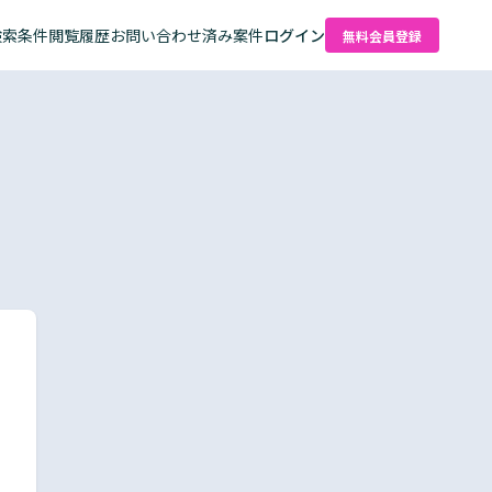
検索条件
閲覧履歴
お問い合わせ済み案件
ログイン
無料会員登録
た