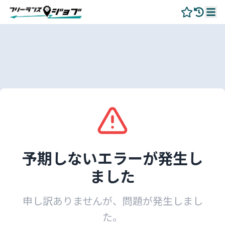
予期しないエラーが発生し
ました
申し訳ありませんが、問題が発生しまし
た。