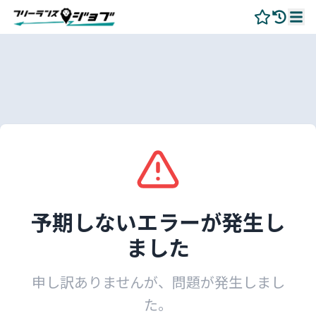
予期しないエラーが発生し
ました
申し訳ありませんが、問題が発生しまし
た。