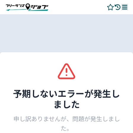
予期しないエラーが発生し
ました
申し訳ありませんが、問題が発生しまし
た。