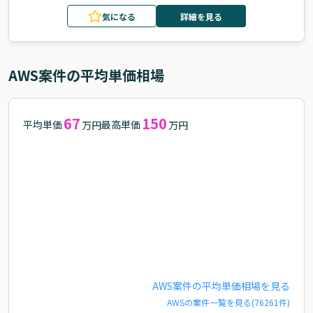
気になる
詳細を見る
AWS
案件の平均単価相場
67
150
平均単価
最高単価
万円
万円
AWS
案件の平均単価相場を見る
AWS
の案件一覧を見る(
76261
件)