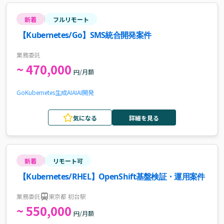
新着
フルリモート
【Kubernetes/Go】SMS統合開発案件
業務委託
~ 470,000
円/月額
Go
Kubernetes
生成AI
AI
AI開発
気になる
詳細を見る
新着
リモート可
【Kubernetes/RHEL】OpenShift基盤検証・運用案件
業務委託
東京都 初台駅
~ 550,000
円/月額