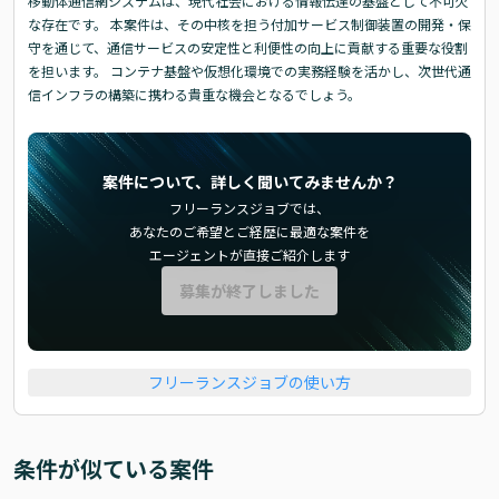
移動体通信網システムは、現代社会における情報伝達の基盤として不可欠
な存在です。 本案件は、その中核を担う付加サービス制御装置の開発・保
守を通じて、通信サービスの安定性と利便性の向上に貢献する重要な役割
を担います。 コンテナ基盤や仮想化環境での実務経験を活かし、次世代通
信インフラの構築に携わる貴重な機会となるでしょう。
案件について、詳しく聞いてみませんか？
フリーランスジョブでは、
あなたのご希望とご経歴に最適な案件を
エージェントが直接ご紹介します
募集が終了しました
フリーランスジョブの使い方
条件が似ている案件