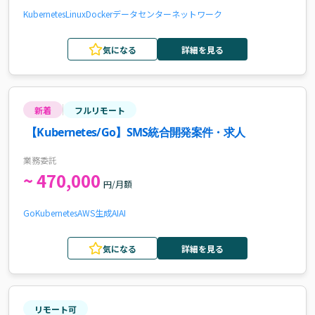
Kubernetes
Linux
Docker
データセンター
ネットワーク
気になる
詳細を見る
新着
フルリモート
【Kubernetes/Go】SMS統合開発案件・求人
業務委託
~ 470,000
円/月額
Go
Kubernetes
AWS
生成AI
AI
気になる
詳細を見る
リモート可