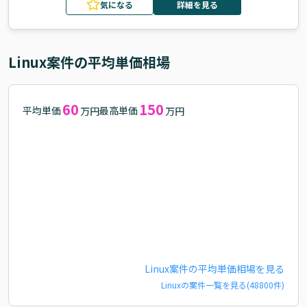
気になる
詳細を見る
Linux
案件の平均単価相場
60
150
平均単価
最高単価
万円
万円
Linux
案件の平均単価相場を見る
Linux
の案件一覧を見る(
48800
件)