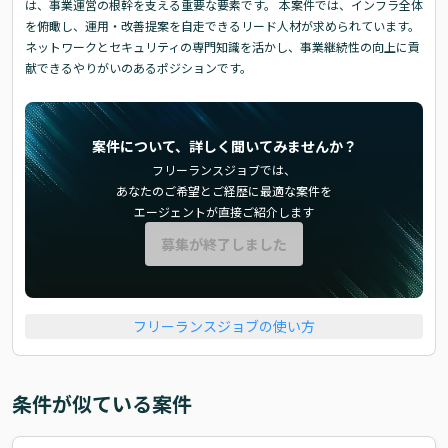
は、事業運営の根幹を支える重要な要素です。 本案件では、インフラ全体
を俯瞰し、運用・改善提案を自走できるリード人材が求められています。
ネットワークとセキュリティの専門知識を活かし、事業継続性の向上に貢
献できるやりがいのあるポジションです。
案件について、詳しく聞いてみませんか？
フリーランスジョブでは、
あなたのご希望とご経歴に最適な案件を
エージェントが直接ご紹介します
募集が終了しました
フリーランスジョブの使い方
条件が似ている案件