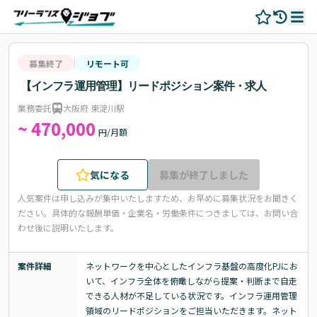
募集終了
リモート可
【インフラ運用管理】リードポジション案件・求人
業務委託
大阪府 東淀川駅
~ 470,000
円/月額
気になる
募集が終了しました
人気案件は申し込みが集中いたしますため、お早めに募集状況をお聞きく
ださい。
具体的な報酬単価・企業名・労働条件につきましては、お問い合
わせ後に説明いたします。
案件詳細
ネットワークを中心としたインフラ基盤の高度化PJにお
いて、インフラ全体を俯瞰しながら提案・判断まで自走
できる人材が不足している状況です。インフラ運用管理
領域のリードポジションをご担当いただきます。ネット