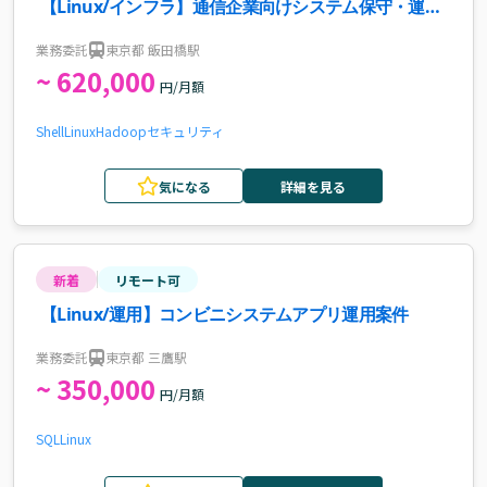
【Linux/インフラ】通信企業向けシステム保守・運用
案件
業務委託
東京都 飯田橋駅
~ 620,000
円/月額
Shell
Linux
Hadoop
セキュリティ
気になる
詳細を見る
新着
リモート可
【Linux/運用】コンビニシステムアプリ運用案件
業務委託
東京都 三鷹駅
~ 350,000
円/月額
SQL
Linux