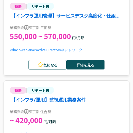
新着
リモート可
【インフラ運用管理】サービスデスク高度化・仕組み
化PM案件・求人
業務委託
東京都 三田駅
550,000 ~ 570,000
円/月額
Windows Server
Active Directory
ネットワーク
気になる
詳細を見る
新着
リモート可
【インフラ/運用】監視運用業務案件
業務委託
東京都 住吉駅
~ 420,000
円/月額