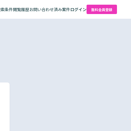
検索条件
閲覧履歴
お問い合わせ済み案件
ログイン
無料会員登録
た