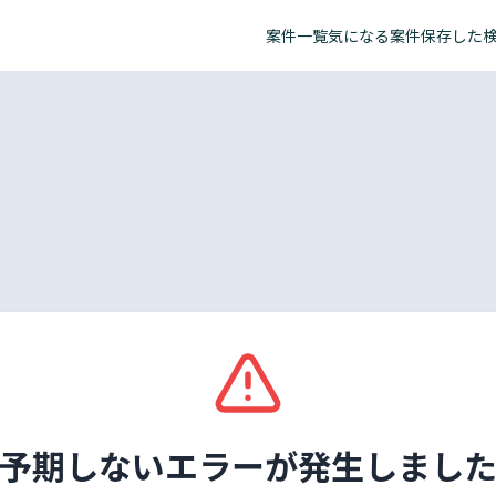
案件一覧
気になる案件
保存した
予期しないエラーが発生しまし