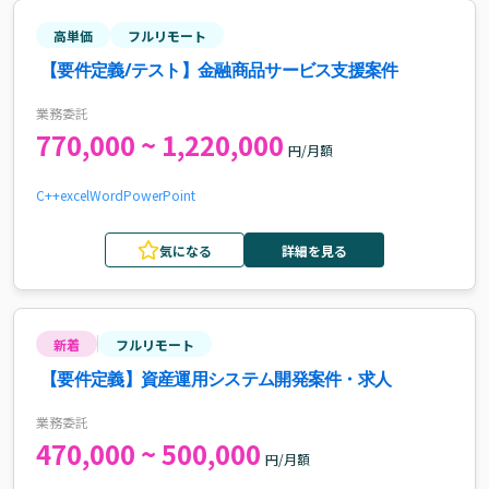
高単価
フルリモート
【要件定義/テスト】金融商品サービス支援案件
業務委託
770,000 ~ 1,220,000
円/月額
C++
excel
Word
PowerPoint
気になる
詳細を見る
新着
フルリモート
【要件定義】資産運用システム開発案件・求人
業務委託
470,000 ~ 500,000
円/月額