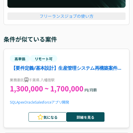
フリーランスジョブの使い方
条件が似ている案件
高単価
リモート可
【要件定義/基本設計】生産管理システム再構築案件・
求人
業務委託
千葉県 八幡宿駅
1,300,000 ~ 1,700,000
円/月額
SQL
Apex
Oracle
Salesforce
アプリ開発
気になる
詳細を見る