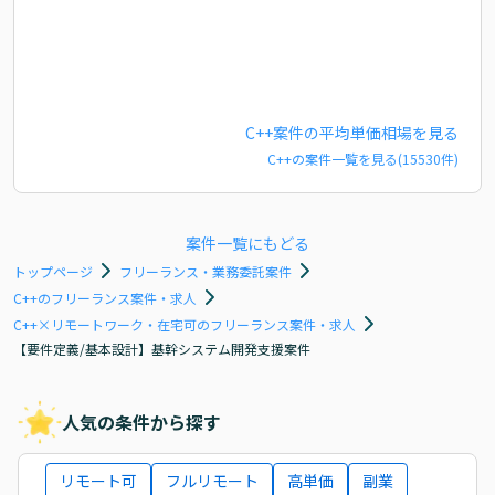
C++
案件の平均単価相場を見る
C++
の案件一覧を見る(
15530
件)
案件一覧にもどる
トップページ
フリーランス・業務委託案件
C++のフリーランス案件・求人
C++×リモートワーク・在宅可のフリーランス案件・求人
【要件定義/基本設計】基幹システム開発支援案件
人気の条件から探す
リモート可
フルリモート
高単価
副業