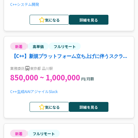
C++
システム開発
気になる
詳細を見る
新着
高単価
フルリモート
【C++】新規プラットフォーム立ち上げに伴うスクラム
マスター（SM）募集案件・求人
業務委託
東京都 品川駅
850,000 ~ 1,000,000
円/月額
C++
生成AI
AI
アジャイル
Slack
気になる
詳細を見る
新着
フルリモート