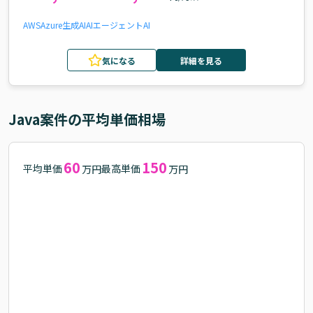
AWS
Azure
生成AI
AIエージェント
AI
気になる
詳細を見る
Java
案件の平均単価相場
60
150
平均単価
最高単価
万円
万円