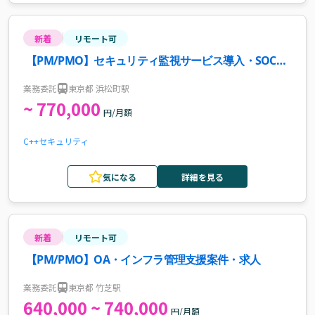
新着
リモート可
【PM/PMO】セキュリティ監視サービス導入・SOC移
管案件・求人
業務委託
東京都 浜松町駅
~ 770,000
円/月額
C++
セキュリティ
気になる
詳細を見る
新着
リモート可
【PM/PMO】OA・インフラ管理支援案件・求人
業務委託
東京都 竹芝駅
640,000 ~ 740,000
円/月額