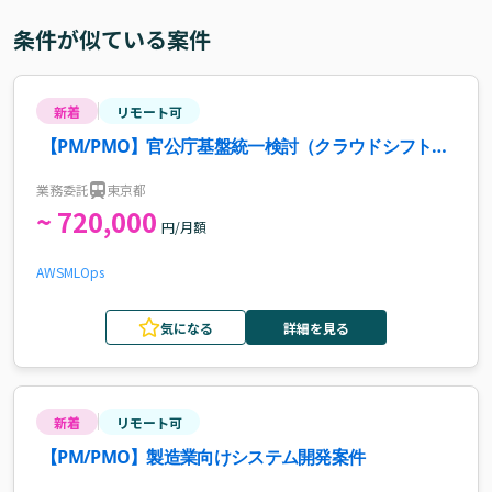
条件が似ている案件
新着
リモート可
【PM/PMO】官公庁基盤統一検討（クラウドシフト）
プロジェクト案件・求人
業務委託
東京都
~ 720,000
円/月額
AWS
MLOps
気になる
詳細を見る
新着
リモート可
【PM/PMO】製造業向けシステム開発案件