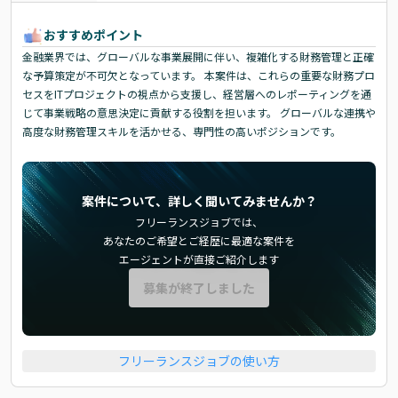
おすすめポイント
金融業界では、グローバルな事業展開に伴い、複雑化する財務管理と正確
な予算策定が不可欠となっています。 本案件は、これらの重要な財務プロ
セスをITプロジェクトの視点から支援し、経営層へのレポーティングを通
じて事業戦略の意思決定に貢献する役割を担います。 グローバルな連携や
高度な財務管理スキルを活かせる、専門性の高いポジションです。
案件について、詳しく聞いてみませんか？
フリーランスジョブでは、
あなたのご希望とご経歴に最適な案件を
エージェントが直接ご紹介します
募集が終了しました
フリーランスジョブの使い方