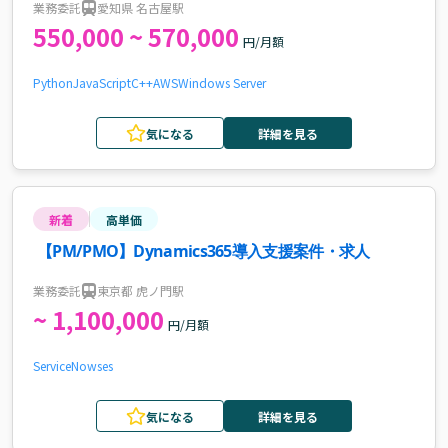
業務委託
愛知県 名古屋駅
550,000 ~ 570,000
円/月額
Python
JavaScript
C++
AWS
Windows Server
気になる
詳細を見る
新着
高単価
【PM/PMO】Dynamics365導入支援案件・求人
業務委託
東京都 虎ノ門駅
~ 1,100,000
円/月額
ServiceNow
ses
気になる
詳細を見る