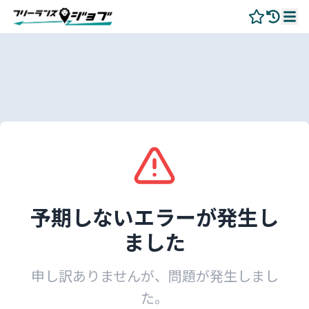
予期しないエラーが発生し
ました
申し訳ありませんが、問題が発生しまし
た。