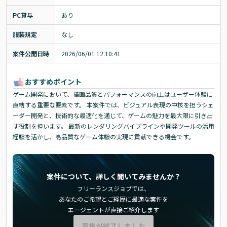
PC貸与
あり
服装規定
なし
案件公開日時
2026/06/01 12:10:41
おすすめポイント
ゲーム開発において、描画品質とパフォーマンスの向上はユーザー体験に
直結する重要な要素です。 本案件では、ビジュアル表現の中核を担うシェ
ーダー開発と、技術的な最適化を通じて、ゲームの魅力を最大限に引き出
す役割を担います。 最新のレンダリングパイプラインや開発ツールの活用
経験を活かし、高品質なゲーム体験の実現に貢献できる機会です。
案件について、詳しく聞いてみませんか？
フリーランスジョブでは、
あなたのご希望とご経歴に最適な案件を
エージェントが直接ご紹介します
募集が終了しました