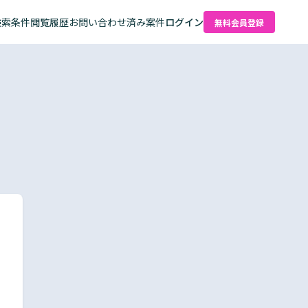
検索条件
閲覧履歴
お問い合わせ済み案件
ログイン
無料会員登録
た