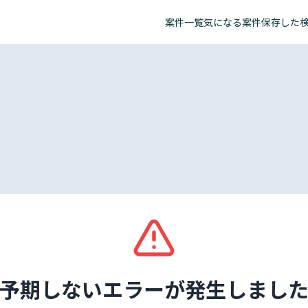
案件一覧
気になる案件
保存した
予期しないエラーが発生しまし