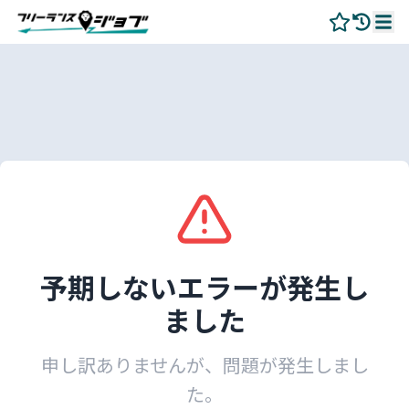
予期しないエラーが発生し
ました
申し訳ありませんが、問題が発生しまし
た。