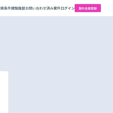
検索条件
閲覧履歴
お問い合わせ済み案件
ログイン
無料会員登録
た