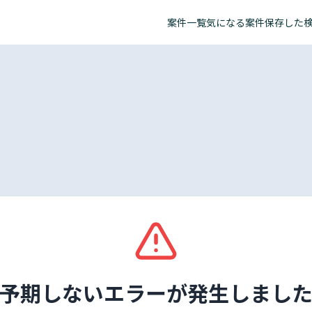
案件一覧
気になる案件
保存した
予期しないエラーが発生しまし