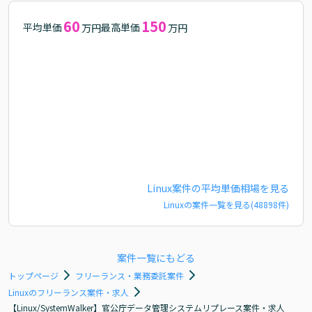
60
150
平均単価
最高単価
万円
万円
Linux
案件の平均単価相場を見る
Linux
の案件一覧を見る(
48898
件)
案件一覧にもどる
トップページ
フリーランス・業務委託案件
Linuxのフリーランス案件・求人
【Linux/SystemWalker】官公庁データ管理システムリプレース案件・求人