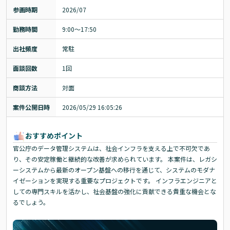
参画時期
2026/07
勤務時間
9:00～17:50
出社頻度
常駐
面談回数
1回
商談方法
対面
案件公開日時
2026/05/29 16:05:26
おすすめポイント
官公庁のデータ管理システムは、社会インフラを支える上で不可欠であ
り、その安定稼働と継続的な改善が求められています。 本案件は、レガシ
ーシステムから最新のオープン基盤への移行を通じて、システムのモダナ
イゼーションを実現する重要なプロジェクトです。 インフラエンジニアと
しての専門スキルを活かし、社会基盤の強化に貢献できる貴重な機会とな
るでしょう。