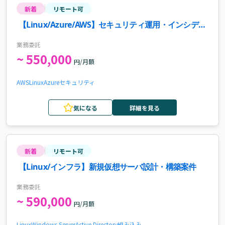
新着
リモート可
【Linux/Azure/AWS】セキュリティ運用・インシデン
ト対応案件
業務委託
~ 550,000
円/月額
AWS
Linux
Azure
セキュリティ
気になる
詳細を見る
新着
リモート可
【Linux/インフラ】新規仮想サーバ設計・構築案件
業務委託
~ 590,000
円/月額
Linux
Windows Server
Active Directory
組み込み