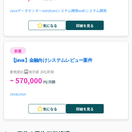
Java
データセンター
windows
システム開発
webシステム開発
気になる
詳細を見る
新着
【Java】金融向けシステムレビュー案件
業務委託
東京都 浜松町駅
~ 570,000
円/月額
Java
Linux
気になる
詳細を見る