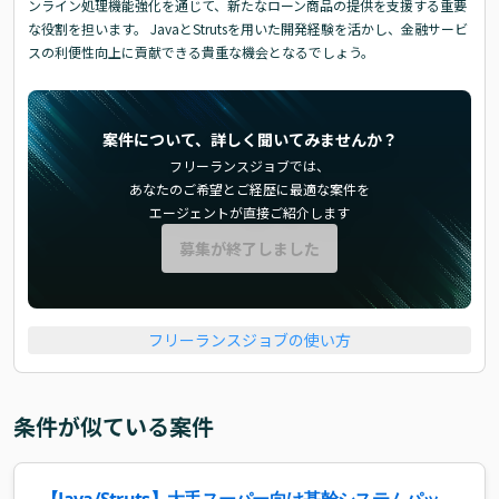
ンライン処理機能強化を通じて、新たなローン商品の提供を支援する重要
な役割を担います。 JavaとStrutsを用いた開発経験を活かし、金融サービ
スの利便性向上に貢献できる貴重な機会となるでしょう。
案件について、詳しく聞いてみませんか？
フリーランスジョブでは、
あなたのご希望とご経歴に最適な案件を
エージェントが直接ご紹介します
募集が終了しました
フリーランスジョブの使い方
条件が似ている案件