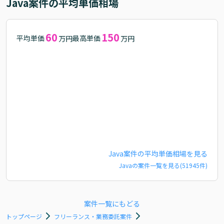
Java
案件の平均単価相場
60
150
平均単価
最高単価
万円
万円
Java
案件の平均単価相場を見る
Java
の案件一覧を見る(
51945
件)
案件一覧にもどる
トップページ
フリーランス・業務委託案件