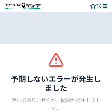
予期しないエラーが発生し
ました
申し訳ありませんが、問題が発生しまし
た。