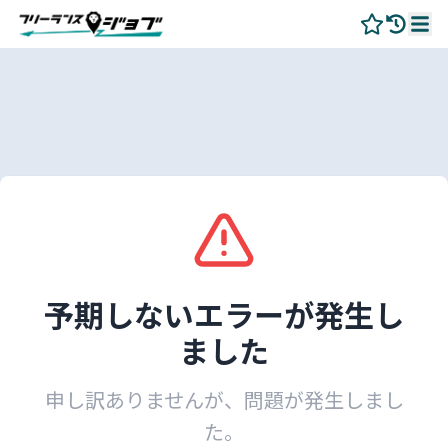
予期しないエラーが発生し
ました
申し訳ありませんが、問題が発生しまし
た。