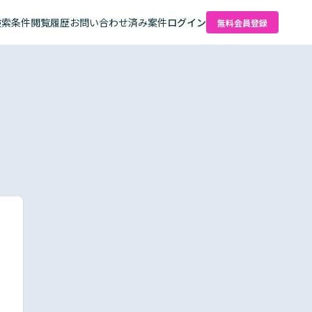
検索条件
閲覧履歴
お問い合わせ済み案件
ログイン
無料会員登録
た