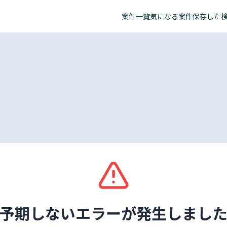
案件一覧
気になる案件
保存した
予期しないエラーが発生しまし