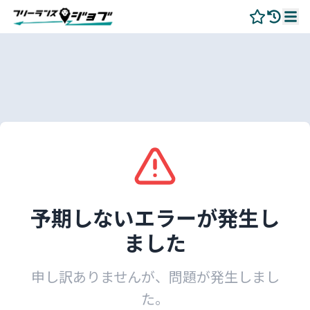
予期しないエラーが発生し
ました
申し訳ありませんが、問題が発生しまし
た。