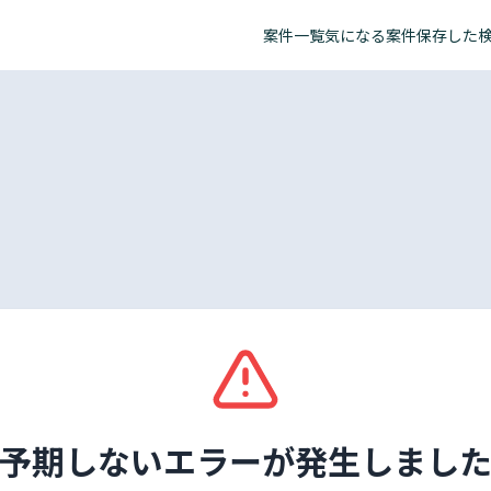
案件一覧
気になる案件
保存した
予期しないエラーが発生しまし