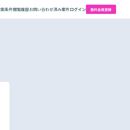
検索条件
閲覧履歴
お問い合わせ済み案件
ログイン
無料会員登録
た