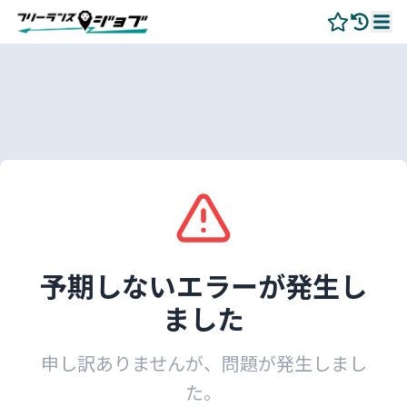
予期しないエラーが発生し
ました
申し訳ありませんが、問題が発生しまし
た。