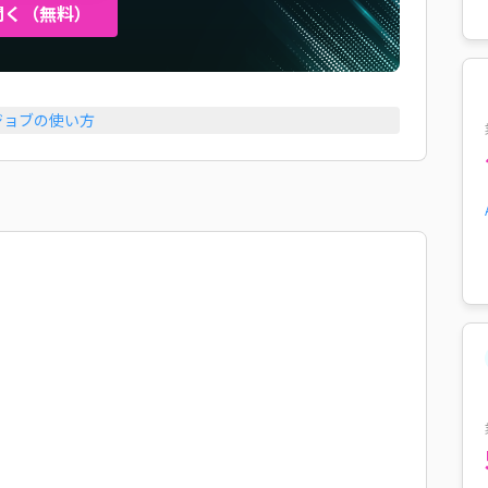
聞く（無料）
ジョブの使い方