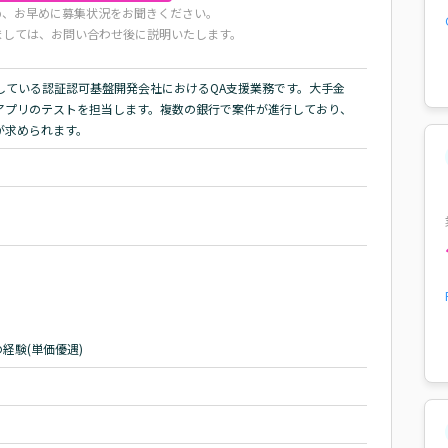
め、お早めに募集状況をお聞きください。
ましては、お問い合わせ後に説明いたします。
している認証認可基盤開発会社におけるQA支援業務です。大手金
アプリのテストを担当します。複数の銀行で案件が進行しており、
が求められます。
経験(単価優遇)