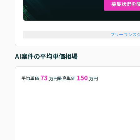
募集状況を
フリーランス
AI
案件の平均単価相場
73
150
平均単価
最高単価
万円
万円