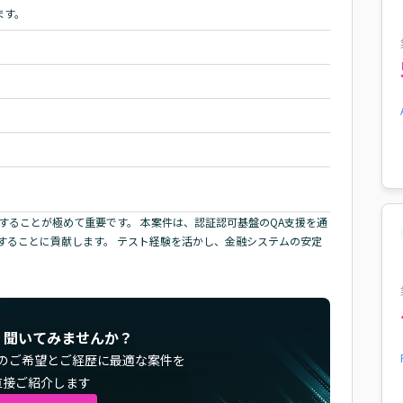
ます。
することが極めて重要です。 本案件は、認証認可基盤のQA支援を通
することに貢献します。 テスト経験を活かし、金融システムの安定
く聞いてみませんか？
のご希望とご経歴に最適な案件を
直接ご紹介します