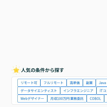
人気の条件から探す
リモート可
フルリモート
高単価
副業
Java
データサイエンティスト
インフラエンジニア
IT
Webデザイナー
月収100万円 業務委託
COBOL